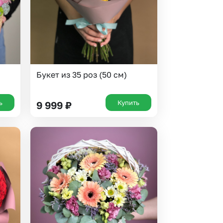
Букет из 35 роз (50 см)
ь
Купить
9 999
₽