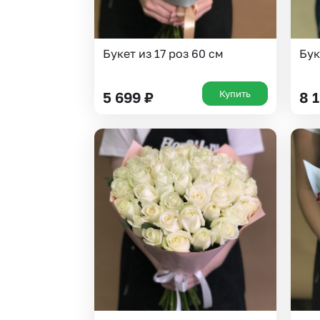
Букет из 17 роз 60 см
Бук
Купить
5 699
₽
8 