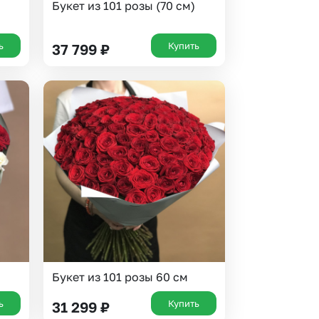
Букет из 101 розы (70 см)
ь
Купить
37 799
₽
Букет из 101 розы 60 см
ь
Купить
31 299
₽