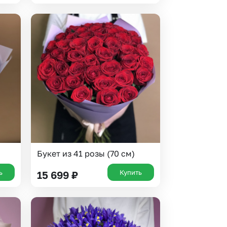
Букет из 41 розы (70 см)
ь
Купить
15 699
₽