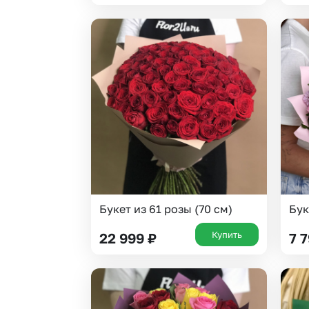
Букет из 61 розы (70 см)
Бук
Купить
22 999
₽
7 