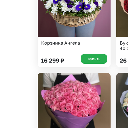
Корзинка Ангела
Бук
40 
Купить
16 299
₽
26