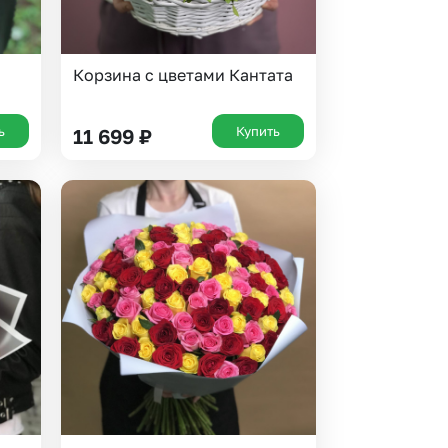
Корзина с цветами Кантата
ь
Купить
11 699
₽