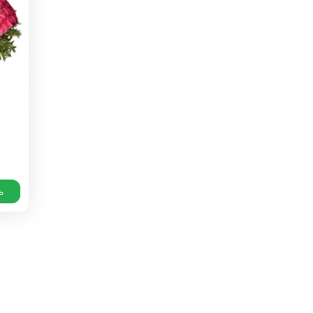
 10000 рублей
рная пятница
ь