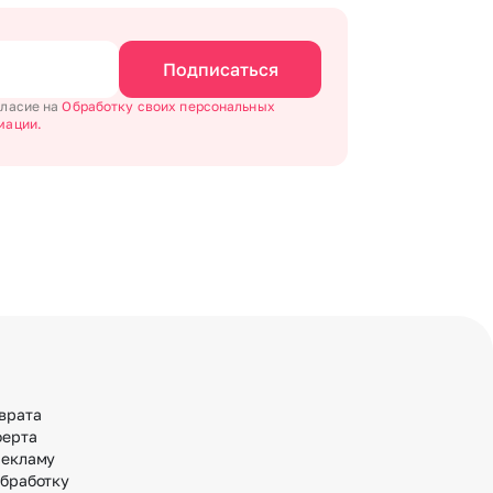
Подписаться
гласие на
Обработку своих персональных
мации.
врата
ферта
рекламу
обработку