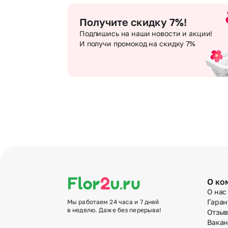
Получите скидку 7%!
Подпишись на наши новости и акции!
И получи промокод на скидку 7%
О ко
О нас
Гаран
Мы работаем 24 часа и 7 дней
в неделю. Даже без перерыва!
Отзы
Вака