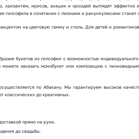
, хризантем, ирисов, акации и орхидей выглядят эффектно 
ая гипсофила в сочетании с пионами и ранункулюсами станет
акцентом на цветовую гамму и стиль. Для детей и романтико
образие букетов из гипсофил с возможностью индивидуальног
Вы можете заказать монобукет или композицию с пионовидны
осуществляется по Абакану. Мы гарантируем высокое качест
от классических до креативных.
доставкой прямо на руки.
ждения до свадьбы.