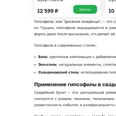
Купить
12 599
₽
10
Гипсофила, или "дыхание младенца", — это 
из Турции, гипсофила выращивается в раз
форму даже после высыхания, что делает её 
Гипсофила в современных стилях:
Бохо
: цветочные композиции с добавлени
Эко-стиль
: натуральные элементы, сочет
Скандинавский стиль
: использование ги
Применение гипсофилы в свад
Свадебный букет — это центральный элем
смотрится с розами, пионами, тюльпанами 
романтичность события, а универсальность 