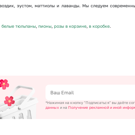
воздик, эустом, маттиолы и лаванды. Мы следуем современ
,
белые тюльпаны
,
пионы
,
розы в корзине
,
в коробке
.
*Нажимая на кнопку "Подписаться" вы даёте со
данных
и на
Получение рекламной и иной инфор