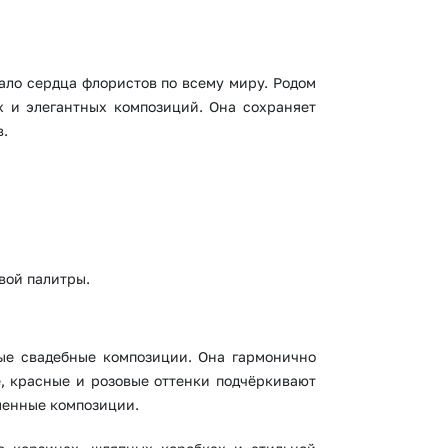
вало сердца флористов по всему миру. Родом
х и элегантных композиций. Она сохраняет
в.
вой палитры.
ые свадебные композиции. Она гармонично
е, красные и розовые оттенки подчёркивают
еменные композиции.