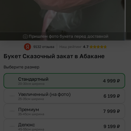
Пришлем фото букета перед доставкой
9132 отзыва
Наш рейтинг
4.7
Букет Сказочный закат в Абакане
Выберите размер
Стандартный
4 999
₽
20-30см ширина
Увеличенный (на фото)
6 199
₽
25-35см ширина
Премиум
7 999
₽
35-45см ширина
Делюкс
9 199
₽
45-55см ширина