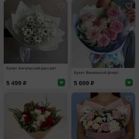
Добавить в избранное
Доба
Букет Ангельский рассвет
Букет Ванильный флирт
5 499
₽
5 699
₽
Добавить в избранное
Доба