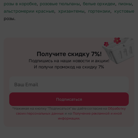
розы в коробке
,
розовые тюльпаны
,
белые орхидеи
,
пионы
,
альстромерии красные
,
хризантемы
,
гортензии
,
кустовые
розы.
Получите скидку 7%!
Подпишись на наши новости и акции!
И получи промокод на скидку 7%
Подписаться
*Нажимая на кнопку "Подписаться" вы даёте согласие на
Обработку
своих персональных данных
и на
Получение рекламной и иной
информации.