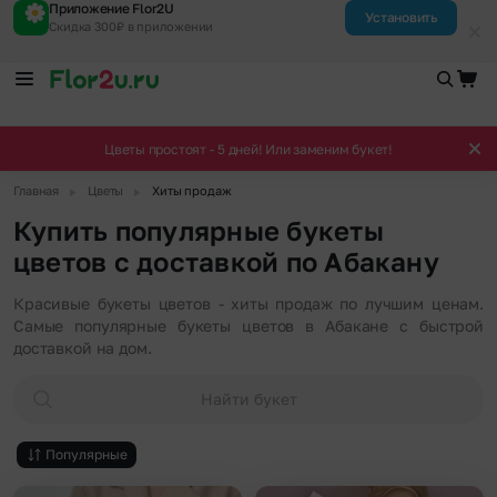
Приложение Flor2U
Установить
Скидка 300₽ в приложении
Цветы простоят - 5 дней! Или заменим букет!
▶
▶
Главная
Цветы
Хиты продаж
Купить популярные букеты
цветов с доставкой по Абакану
Красивые букеты цветов - хиты продаж по лучшим ценам.
Самые популярные букеты цветов в Абакане с быстрой
доставкой на дом.
Найти букет
Популярные