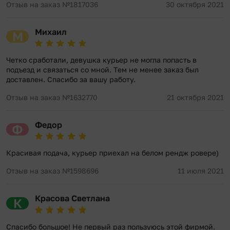
Отзыв на заказ №1817036
30 октября 2021
Михаил
М
Четко сработали, девушка курьер не могла попасть в
подъезд и связаться со мной. Тем не менее заказ был
доставлен. Спасибо за вашу работу.
Отзыв на заказ №1632770
21 октября 2021
Федор
Ф
Красивая подача, курьер приехал на белом рендж ровере)
Отзыв на заказ №1598696
11 июля 2021
Красова Светлана
К
Спасибо большое! Не первый раз пользуюсь этой фирмой.