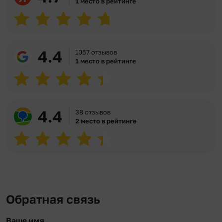
1 место в рейтинге
4.4
1057 отзывов
1 место в рейтинге
4.4
38 отзывов
2 место в рейтинге
Обратная связь
Ваше имя