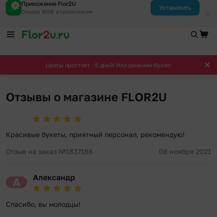
Приложение Flor2U
Установить
Скидка 300₽ в приложении
Цветы простоят - 5 дней! Или заменим букет!
Отзывы о магазине FLOR2U
Красивые букеты, приятный персонал, рекомендую!
Отзыв на заказ №1837186
08 ноября 2021
Александр
А
Спасибо, вы молодцы!