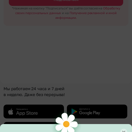
*Нажимая на кнопку "Подписаться" вы даёте согласие на
Обработку
своих персональных данных
и на
Получение рекламной и иной
информации.
Мы работаем 24 часа и 7 дней
в неделю. Даже без перерыва!