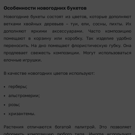
Особенности новогодних букетов
Новогодние букеты состоят из цветов, которые дополняют
ветками хвойных деревьев – туи, ели, сосны, пихты. Их
дополняют яркими аксессуарами. Часто композицию
помещают в корзину или коробку. Так изделие удобно
переносить. На дно помещают флористическую губку. Она
продлевает свежесть композиции. Могут использоваться
елочные игрушки.
В качестве новогодних цветов используют:
герберы;
альстромерии;
розы;
хризантемы.
Растения отличаются богатой палитрой. Это позволяет
оформить композицию любого типа. Иногда используют