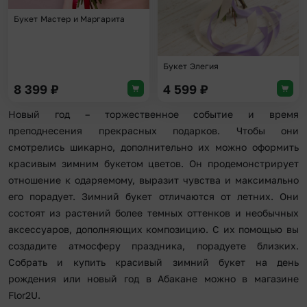
Букет Мастер и Маргарита
Букет Элегия
8 399
₽
4 599
₽
Новый год – торжественное событие и время
преподнесения прекрасных подарков. Чтобы они
смотрелись шикарно, дополнительно их можно оформить
красивым зимним букетом цветов. Он продемонстрирует
отношение к одаряемому, выразит чувства и максимально
его порадует. Зимний букет отличаются от летних. Они
состоят из растений более темных оттенков и необычных
аксессуаров, дополняющих композицию. С их помощью вы
создадите атмосферу праздника, порадуете близких.
Собрать и купить красивый зимний букет на день
рождения или новый год в Абакане можно в магазине
Flor2U.