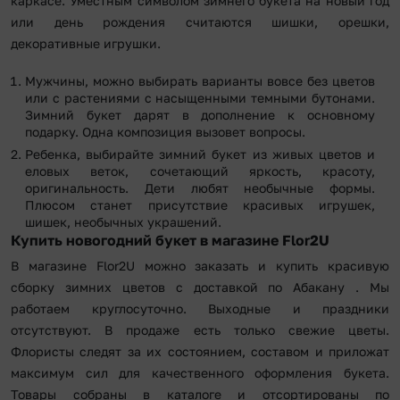
каркасе. Уместным символом зимнего букета на новый год
или день рождения считаются шишки, орешки,
декоративные игрушки.
Мужчины, можно выбирать варианты вовсе без цветов
или с растениями с насыщенными темными бутонами.
Зимний букет дарят в дополнение к основному
подарку. Одна композиция вызовет вопросы.
Ребенка, выбирайте зимний букет из живых цветов и
еловых веток, сочетающий яркость, красоту,
оригинальность. Дети любят необычные формы.
Плюсом станет присутствие красивых игрушек,
шишек, необычных украшений.
Купить новогодний букет в магазине Flor2U
В магазине Flor2U можно заказать и купить красивую
сборку зимних цветов с доставкой по Абакану . Мы
работаем круглосуточно. Выходные и праздники
отсутствуют. В продаже есть только свежие цветы.
Флористы следят за их состоянием, составом и приложат
максимум сил для качественного оформления букета.
Товары собраны в каталоге и отсортированы по