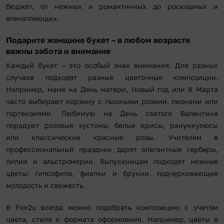
бюджет, от нежных и романтичных до роскошных и
впечатляющих.
Подарите женщине букет – в любом возрасте
важны забота и внимание
Каждый букет – это особый знак внимания. Для разных
случаев подходят разные цветочные композиции.
Например, маме на День матери, Новый год или 8 Марта
часто выбирают корзину с пышными розами, пионами или
гортензиями. Любимую на День святого Валентина
порадуют розовые эустомы, белые ирисы, ранункулюсы
или классические красные розы. Учителям в
профессиональный праздник дарят элегантные герберы,
лилии и альстромерии. Выпускницам подходят нежные
цветы: гипсофила, фиалки и брунии, подчеркивающие
молодость и свежесть.
В Flor2u всегда можно подобрать композицию с учетом
цвета, стиля и формата оформления. Например, цветы в