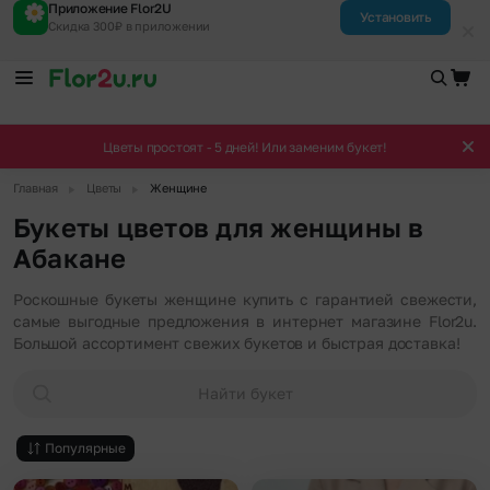
Приложение Flor2U
Установить
Скидка 300₽ в приложении
Цветы простоят - 5 дней! Или заменим букет!
▶
▶
Главная
Цветы
Женщине
Букеты цветов для женщины в
Абакане
Роскошные букеты женщине купить с гарантией свежести,
самые выгодные предложения в интернет магазине Flor2u.
Большой ассортимент свежих букетов и быстрая доставка!
Найти букет
Популярные