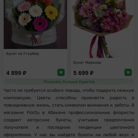
Букет из 7 гербер
Букет Маркиза
4 899
₽
5 699
₽
Показать больше букетов
Часто не требуется особого повода, чтобы подарить нежную
композицию. Цветы способны привнести радость в
повседневную жизнь, стать символом внимания и заботы. В
магазине Flor2u в Абакане профессиональные флористы
создают авторские букеты, учитывая предпочтения
получателя и последние тенденции цветочного
оформления. У нас вы найдете букеты на любой вкус и