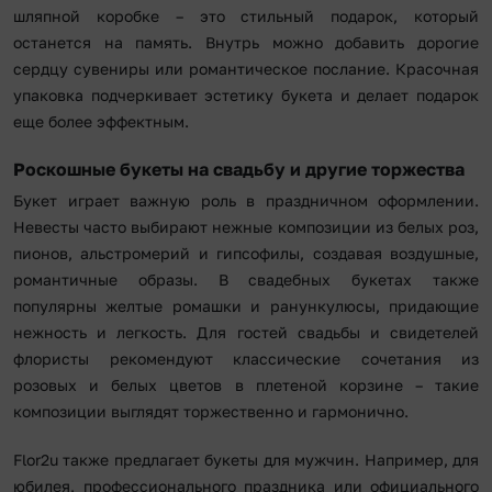
шляпной коробке – это стильный подарок, который
останется на память. Внутрь можно добавить дорогие
сердцу сувениры или романтическое послание. Красочная
упаковка подчеркивает эстетику букета и делает подарок
еще более эффектным.
Роскошные букеты на свадьбу и другие торжества
Букет играет важную роль в праздничном оформлении.
Невесты часто выбирают нежные композиции из белых роз,
пионов, альстромерий и гипсофилы, создавая воздушные,
романтичные образы. В свадебных букетах также
популярны желтые ромашки и ранункулюсы, придающие
нежность и легкость. Для гостей свадьбы и свидетелей
флористы рекомендуют классические сочетания из
розовых и белых цветов в плетеной корзине – такие
композиции выглядят торжественно и гармонично.
Flor2u также предлагает букеты для мужчин. Например, для
юбилея, профессионального праздника или официального