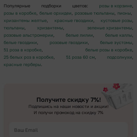
Популярные подборки цветов:
розы в корзине
,
розы в коробке
,
белые орхидеи
,
розовые тюльпаны
,
пионы
,
хризантемы желтые
,
красные гвоздики
,
кустовые розы
,
тюльпаны
,
хризантемы
,
зеленые хризантемы
,
розовые альстромерии
,
белые лилии
,
белые каллы
,
белые гвоздики
,
розовые гвоздики
,
белые эустомы
,
51 роза в коробке
,
белые розы в коробке
,
25 белых роз в коробке
,
51 роза 60 см
,
подсолнухи
,
красные герберы
.
Получите скидку 7%!
Подпишись на наши новости и акции!
И получи промокод на скидку 7%