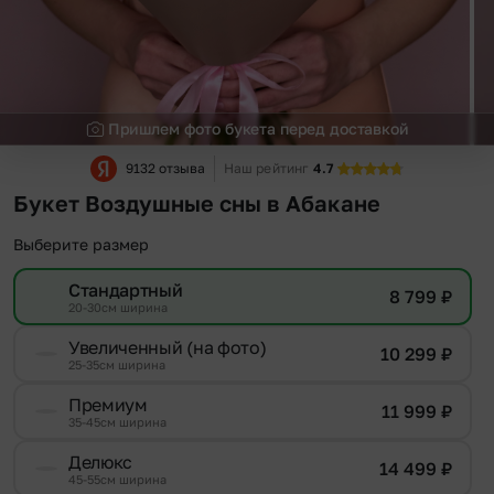
Пришлем фото букета перед доставкой
9132 отзыва
Наш рейтинг
4.7
Букет Воздушные сны в Абакане
Выберите размер
Стандартный
8 799
₽
20-30см ширина
Увеличенный (на фото)
10 299
₽
25-35см ширина
Премиум
11 999
₽
35-45см ширина
Делюкс
14 499
₽
45-55см ширина