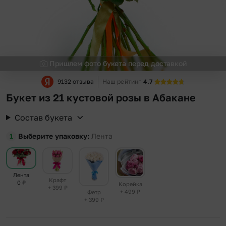
Пришлем фото букета перед доставкой
9132 отзыва
Наш рейтинг
4.7
Букет из 21 кустовой розы в Абакане
Состав букета
Выберите упаковку
Лента
Лента
Крафт
0
₽
Корейка
+ 399
₽
+ 499
₽
Фетр
+ 399
₽