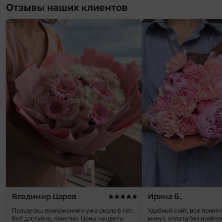
Отзывы наших клиентов
Владимир Царев
Ирина Б.
Пользуюсь приложением уже около 6 лет.
Удобный сайт, все понятн
Всё доступно, понятно. Цены на цветы
минут, оплата без пробле