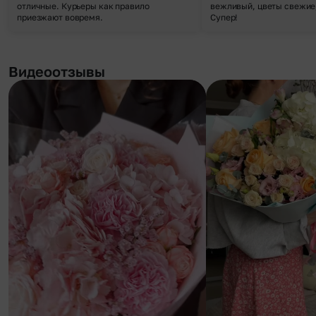
отличные. Курьеры как правило
вежливый, цветы свежие,
приезжают вовремя.
Супер!
Видеоотзывы