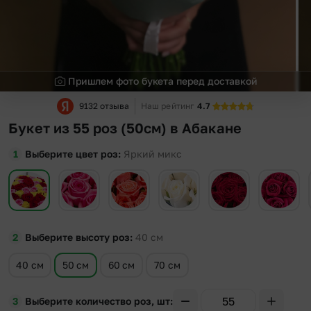
Пришлем фото букета перед доставкой
9132 отзыва
Наш рейтинг
4.7
Букет из 55 роз (50см) в Абакане
Выберите цвет роз
Яркий микс
Выберите высоту роз
40
см
40 см
50 см
60 см
70 см
Выберите количество роз, шт