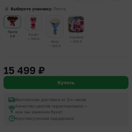
Выберите упаковку
Лента
Лента
Крафт
0
₽
Корейка
+ 399
₽
+ 499
₽
Фетр
+ 399
₽
15 499
₽
Купить
Бесплатная доставка от 3-х часов
Качество цветов гарантировано —
или мы заменим букет
Круглосуточная поддержка