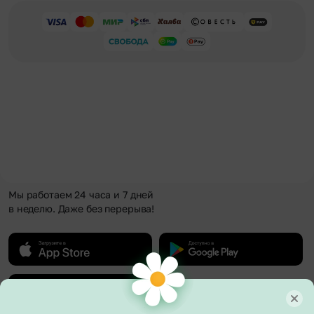
Мы работаем 24 часа и 7 дней
в неделю. Даже без перерыва!