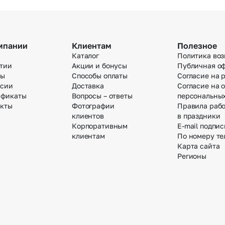
мпании
Клиентам
Полезное
Каталог
Политика воз
тии
Акции и бонусы
Публичная о
вы
Способы оплаты
Согласие на 
нсии
Доставка
Согласие на 
ификаты
Вопросы – ответы
персональны
акты
Фотографии
Правила раб
клиентов
в праздники
Корпоративным
E-mail подпис
клиентам
По номеру те
Карта сайта
Регионы