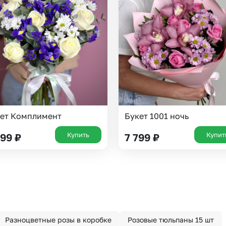
ет Комплимент
Букет 1001 ночь
Купить
Купит
799
₽
7 799
₽
Разноцветные розы в коробке
Розовые тюльпаны 15 шт