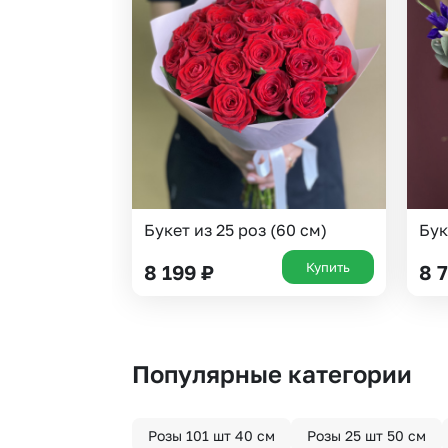
Букет из 25 роз (60 см)
Бук
Купить
8 199
₽
8 
Популярные категории
Розы 101 шт 40 см
Розы 25 шт 50 см