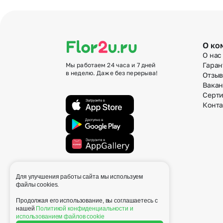
О ко
О нас
Гаран
Мы работаем 24 часа и 7 дней
в неделю. Даже без перерыва!
Отзы
Вака
Серт
Конт
Для улучшения работы сайта мы используем
info@flor2u.ru
файлы cookies.
Продолжая его использование, вы соглашаетесь с
нашей
Политикой конфиденциальности и
использованием файлов cookie