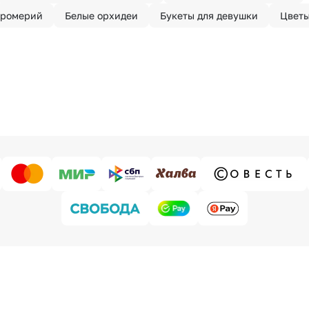
тромерий
Белые орхидеи
Букеты для девушки
Цветы