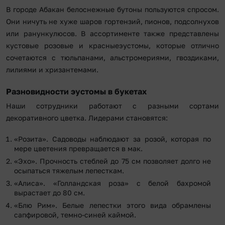
В городе Абакан белоснежные бутоны пользуются спросом.
Они ничуть не хуже шаров гортензий, пионов, подсолнухов
или ранункулюсов. В ассортименте также представлены
кустовые розовые и красныеэустомы, которые отлично
сочетаются с тюльпанами, альстромериями, гвоздиками,
лилиями и хризантемами.
Разновидности эустомы в букетах
Наши сотрудники работают с разными сортами
декоративного цветка. Лидерами становятся:
«Розита». Садоводы наблюдают за розой, которая по
мере цветения превращается в мак.
«Эхо». Прочность стеблей до 75 см позволяет долго не
осыпаться тяжелым лепесткам.
«Алиса». «Голландская роза» с белой бахромой
вырастает до 80 см.
«Блю Рим». Белые лепестки этого вида обрамлены
сапфировой, темно-синей каймой.