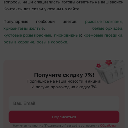
вопросы, наши специалисты готовы ответить на ваш звонок.
Контакты для связи указаны на сайте.
Популярные подборки цветов:
розовые тюльпаны
,
хризантемы желтые
,
белые орхидеи
,
кустовые розы красные
,
пионовидные
;
кремовые гвоздики
,
розы в корзине
,
розы в коробке
.
Получите скидку 7%!
Подпишись на наши новости и акции!
И получи промокод на скидку 7%
Подписаться
*Нажимая на кнопку "Подписаться" вы даёте согласие на
Обработку