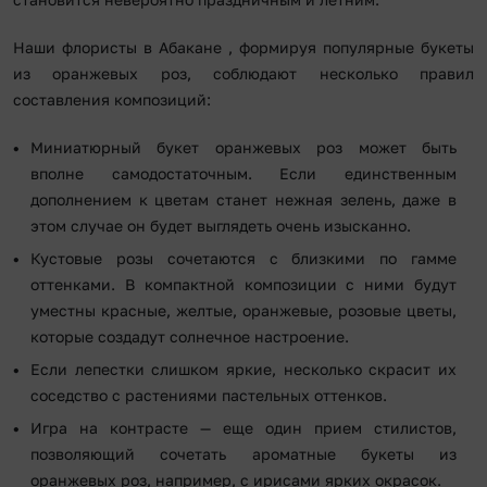
Наши флористы в Абакане , формируя популярные букеты
из оранжевых роз, соблюдают несколько правил
составления композиций:
Миниатюрный букет оранжевых роз может быть
вполне самодостаточным. Если единственным
дополнением к цветам станет нежная зелень, даже в
этом случае он будет выглядеть очень изысканно.
Кустовые розы сочетаются с близкими по гамме
оттенками. В компактной композиции с ними будут
уместны красные, желтые, оранжевые, розовые цветы,
которые создадут солнечное настроение.
Если лепестки слишком яркие, несколько скрасит их
соседство с растениями пастельных оттенков.
Игра на контрасте — еще один прием стилистов,
позволяющий сочетать ароматные букеты из
оранжевых роз, например, с ирисами ярких окрасок.