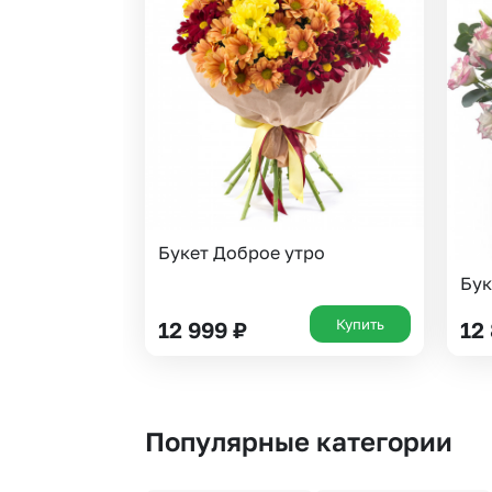
Букет Доброе утро
Бук
Купить
12 999
₽
12
Популярные категории