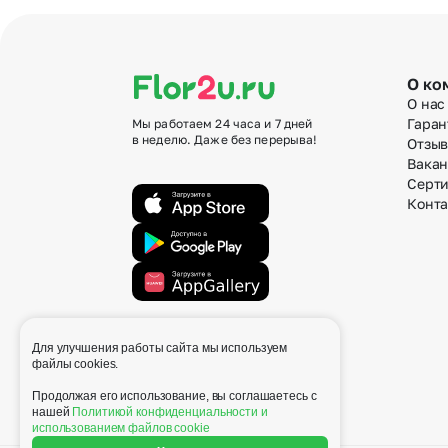
О ко
О нас
Гаран
Мы работаем 24 часа и 7 дней
в неделю. Даже без перерыва!
Отзы
Вака
Серт
Конт
Для улучшения работы сайта мы используем
info@flor2u.ru
файлы cookies.
Продолжая его использование, вы соглашаетесь с
нашей
Политикой конфиденциальности и
использованием файлов cookie