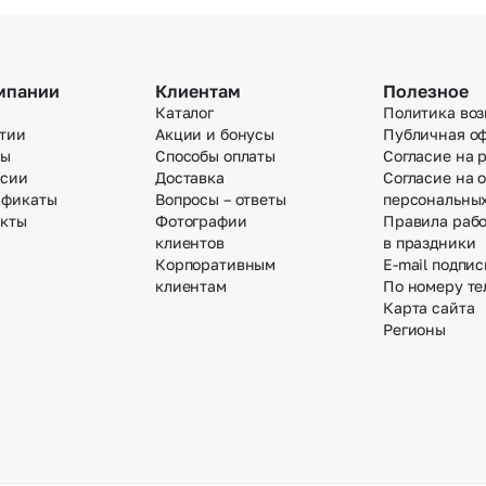
мпании
Клиентам
Полезное
Каталог
Политика воз
тии
Акции и бонусы
Публичная о
вы
Способы оплаты
Согласие на 
нсии
Доставка
Согласие на 
ификаты
Вопросы – ответы
персональны
акты
Фотографии
Правила раб
клиентов
в праздники
Корпоративным
E-mail подпис
клиентам
По номеру те
Карта сайта
Регионы