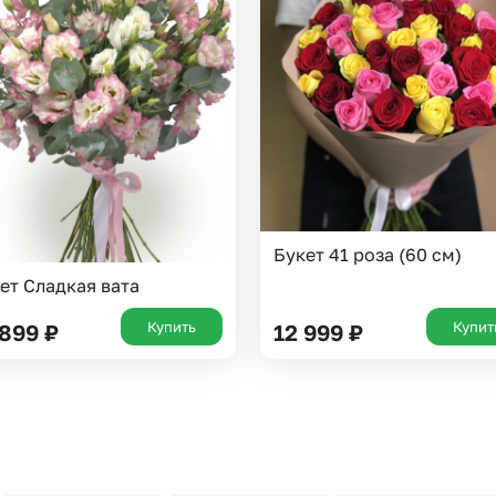
Букет 41 роза (60 см)
ет Сладкая вата
Купить
Купит
 899
₽
12 999
₽