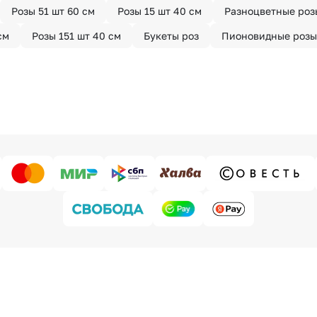
Розы 51 шт 60 см
Розы 15 шт 40 см
Разноцветные роз
см
Розы 151 шт 40 см
Букеты роз
Пионовидные розы