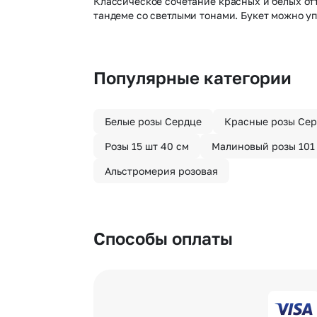
Классическое сочетание красных и белых отт
тандеме со светлыми тонами. Букет можно уп
Популярные категории
Белые розы Сердце
Красные розы Се
Розы 15 шт 40 см
Малиновый розы 101
Альстромерия розовая
Способы оплаты