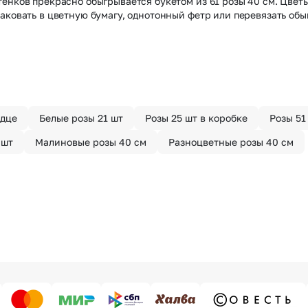
енков прекрасно обыгрывается букетом из 61 розы 40 см. Цветы
аковать в цветную бумагу, однотонный фетр или перевязать об
рдце
Белые розы 21 шт
Розы 25 шт в коробке
Розы 51
 шт
Малиновые розы 40 см
Разноцветные розы 40 см