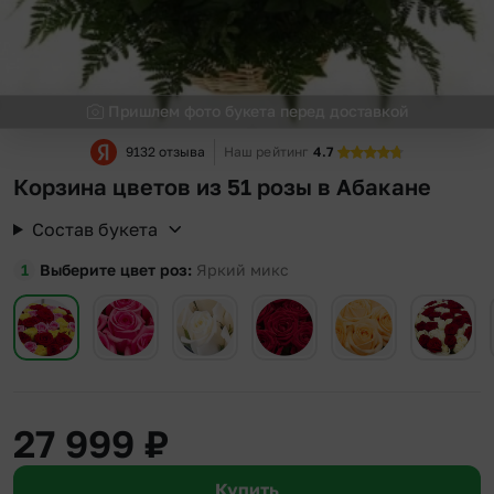
Пришлем фото букета перед доставкой
9132 отзыва
Наш рейтинг
4.7
Корзина цветов из 51 розы в Абакане
Состав букета
Выберите цвет роз
Яркий микс
27 999
₽
Купить