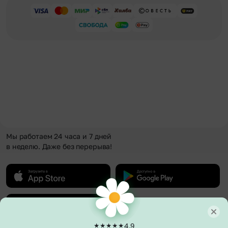
Мы работаем 24 часа и 7 дней
в неделю. Даже без перерыва!
4.9