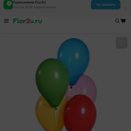
Приложение Flor2U
Установить
Скидка 300₽ в приложении
Доба