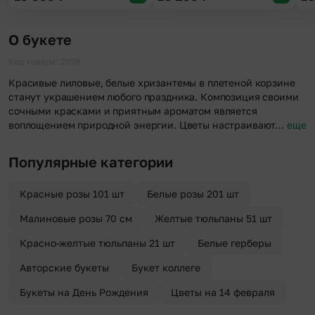
О букете
Код товара: 2078
Красивые лиловые, белые хризантемы в плетеной корзине
станут украшением любого праздника. Композиция своими
сочными красками и приятным ароматом является
воплощением природной энергии. Цветы настраивают…
еще
Популярные категории
Красные розы 101 шт
Белые розы 201 шт
Малиновые розы 70 см
Желтые тюльпаны 51 шт
Красно-желтые тюльпаны 21 шт
Белые герберы
Авторские букеты
Букет коллеге
Букеты на День Рождения
Цветы на 14 февраля